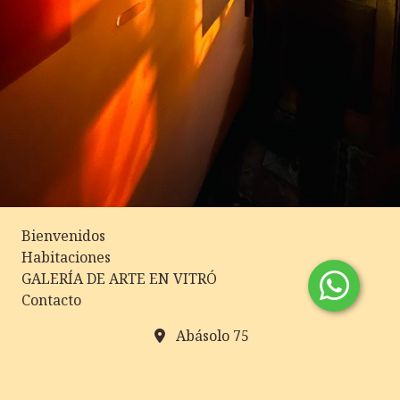
Bienvenidos
Habitaciones
GALERÍA DE ARTE EN VITRÓ
Contacto
Abásolo 75
3436426354
hotelamerica2@hotmail.com